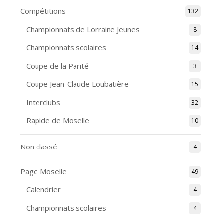
Compétitions
132
Championnats de Lorraine Jeunes
8
Championnats scolaires
14
Coupe de la Parité
3
Coupe Jean-Claude Loubatière
15
Interclubs
32
Rapide de Moselle
10
Non classé
4
Page Moselle
49
Calendrier
4
Championnats scolaires
4