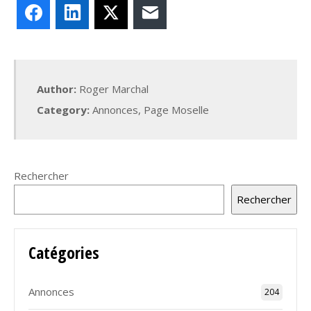
Facebook
LinkedIn
X
E-mail
Author:
Roger Marchal
Category:
Annonces
,
Page Moselle
Rechercher
Rechercher
Catégories
Annonces
204