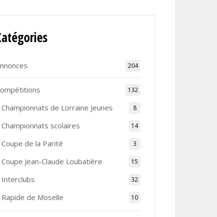
Catégories
nnonces
204
ompétitions
132
Championnats de Lorraine Jeunes
8
Championnats scolaires
14
Coupe de la Parité
3
Coupe Jean-Claude Loubatière
15
Interclubs
32
Rapide de Moselle
10