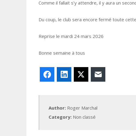
Comme il fallait s’y attendre, il y aura un secon
Du coup, le club sera encore fermé toute cett
Reprise le mardi 24 mars 2026
Bonne semaine à tous
Facebook
LinkedIn
X
E-mail
Author:
Roger Marchal
Category:
Non classé