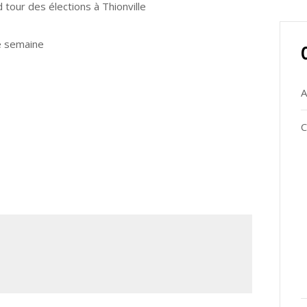
d tour des élections à Thionville
e semaine
A
C