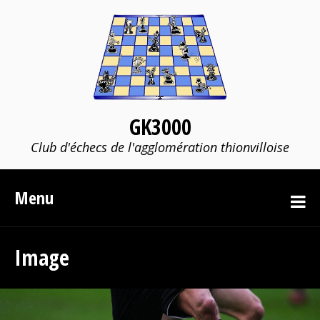
GK3000
Club d'échecs de l'agglomération thionvilloise
Menu
Image