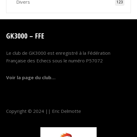
Divers
123
GK3000 – FFE
Le club de GK3000 est enregistré à la Fédération
Française des Echecs sous le numéro P57072
Voir la page du club…
Copyright © 2024 ||
Eric Delmotte