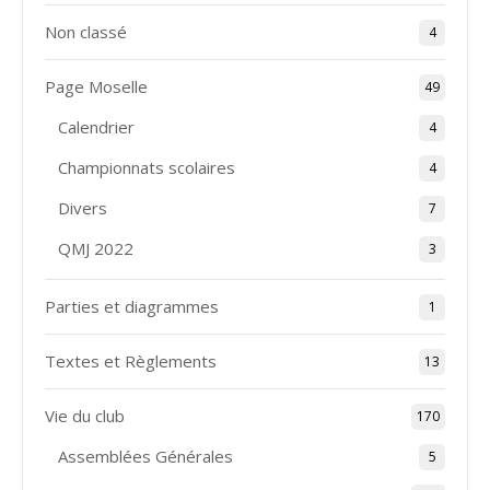
Non classé
4
Page Moselle
49
Calendrier
4
Championnats scolaires
4
Divers
7
QMJ 2022
3
Parties et diagrammes
1
Textes et Règlements
13
Vie du club
170
Assemblées Générales
5