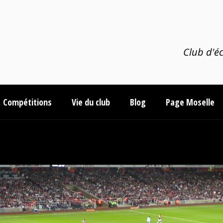
Club d'éc
Compétitions
Vie du club
Blog
Page Moselle