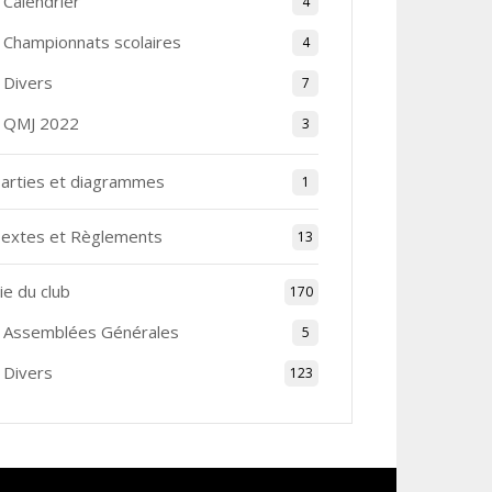
Calendrier
4
Championnats scolaires
4
Divers
7
QMJ 2022
3
arties et diagrammes
1
extes et Règlements
13
ie du club
170
Assemblées Générales
5
Divers
123