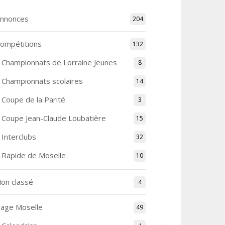
nnonces
204
ompétitions
132
Championnats de Lorraine Jeunes
8
Championnats scolaires
14
Coupe de la Parité
3
Coupe Jean-Claude Loubatière
15
Interclubs
32
Rapide de Moselle
10
on classé
4
age Moselle
49