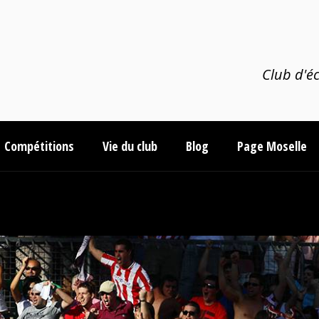
Club d'éc
Compétitions
Vie du club
Blog
Page Moselle