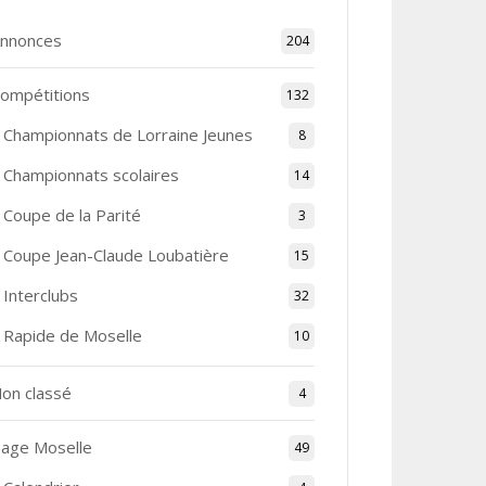
nnonces
204
ompétitions
132
Championnats de Lorraine Jeunes
8
Championnats scolaires
14
Coupe de la Parité
3
Coupe Jean-Claude Loubatière
15
Interclubs
32
Rapide de Moselle
10
on classé
4
age Moselle
49