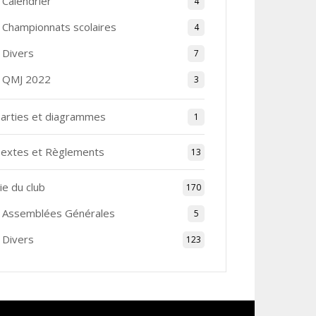
Calendrier
4
Championnats scolaires
4
Divers
7
QMJ 2022
3
arties et diagrammes
1
extes et Règlements
13
ie du club
170
Assemblées Générales
5
Divers
123