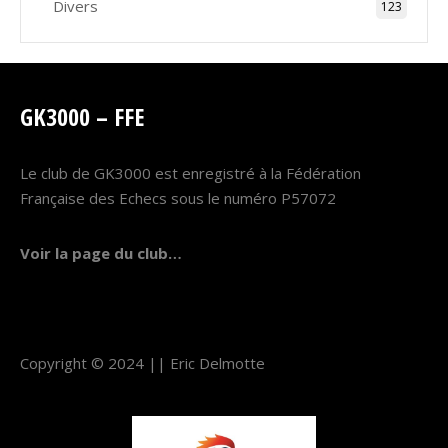
Divers
123
GK3000 – FFE
Le club de GK3000 est enregistré à la Fédération
Française des Echecs sous le numéro P57072
Voir la page du club…
Copyright © 2024 ||
Eric Delmotte