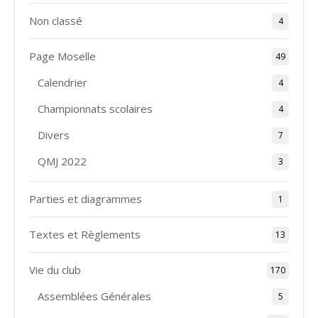
Non classé
4
Page Moselle
49
Calendrier
4
Championnats scolaires
4
Divers
7
QMJ 2022
3
Parties et diagrammes
1
Textes et Règlements
13
Vie du club
170
Assemblées Générales
5