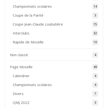
Championnats scolaires
14
Coupe de la Parité
3
Coupe Jean-Claude Loubatière
15
Interclubs
32
Rapide de Moselle
10
Non classé
4
Page Moselle
49
Calendrier
4
Championnats scolaires
4
Divers
7
QMJ 2022
3