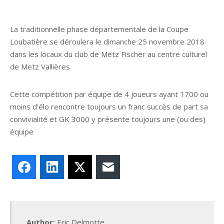
La traditionnelle phase départementale de la Coupe
Loubatière se déroulera le dimanche 25 novembre 2018
dans les locaux du club de Metz Fischer au centre culturel
de Metz Vallières
Cette compétition par équipe de 4 joueurs ayant 1700 ou
moins d’élo rencontre toujours un franc succès de part sa
convivialité et GK 3000 y présente toujours une (ou des)
équipe
Facebook
LinkedIn
X
E-mail
Author:
Eric Delmotte