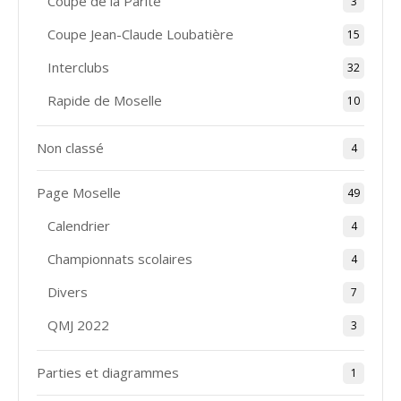
Coupe de la Parité
3
Coupe Jean-Claude Loubatière
15
Interclubs
32
Rapide de Moselle
10
Non classé
4
Page Moselle
49
Calendrier
4
Championnats scolaires
4
Divers
7
QMJ 2022
3
Parties et diagrammes
1