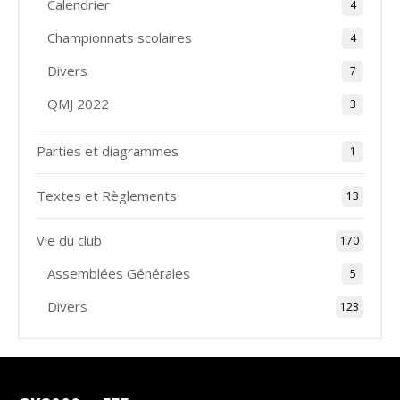
Calendrier
4
Championnats scolaires
4
Divers
7
QMJ 2022
3
Parties et diagrammes
1
Textes et Règlements
13
Vie du club
170
Assemblées Générales
5
Divers
123