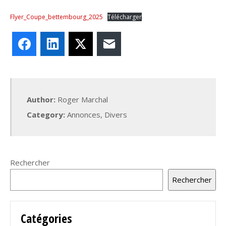
Flyer_Coupe_bettembourg_2025
Télécharger
Facebook
LinkedIn
X
E-mail
Author:
Roger Marchal
Category:
Annonces
,
Divers
Rechercher
Rechercher
Catégories