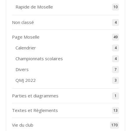
Rapide de Moselle
10
Non classé
4
Page Moselle
49
Calendrier
4
Championnats scolaires
4
Divers
7
QMJ 2022
3
Parties et diagrammes
1
Textes et Règlements
13
Vie du club
170