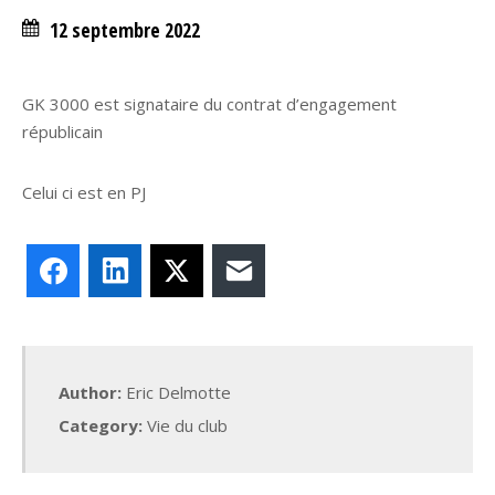
12 septembre 2022
GK 3000 est signataire du contrat d’engagement
républicain
Celui ci est en PJ
Facebook
LinkedIn
X
E-mail
Author:
Eric Delmotte
Category:
Vie du club