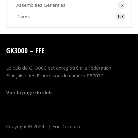
Assemblées Générales
5
Divers
123
GK3000 – FFE
Le club de GK3000 est enregistré à la Fédération
Française des Echecs sous le numéro P57072
Voir la page du club…
Copyright © 2024 ||
Eric Delmotte