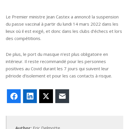
Le Premier ministre Jean Castex a annoncé la suspension
du passe vaccinal à partir du lundi 14 mars 2022 dans les
lieux où il est exigé, et donc dans les clubs d’échecs et lors
des compétitions.
De plus, le port du masque n’est plus obligatoire en
intérieur. Il reste recommandé pour les personnes
positives au Covid durant les 7 jours qui suivent leur
période d’isolement et pour les cas contacts à risque.
Facebook
LinkedIn
X
E-mail
Author:
Eric Delmotte