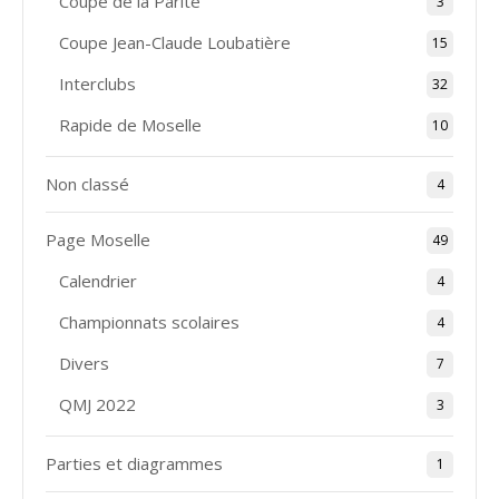
Coupe de la Parité
3
Coupe Jean-Claude Loubatière
15
Interclubs
32
Rapide de Moselle
10
Non classé
4
Page Moselle
49
Calendrier
4
Championnats scolaires
4
Divers
7
QMJ 2022
3
Parties et diagrammes
1