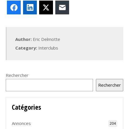
Facebook
LinkedIn
X
E-mail
Author:
Eric Delmotte
Category:
Interclubs
Rechercher
Rechercher
Catégories
Annonces
204