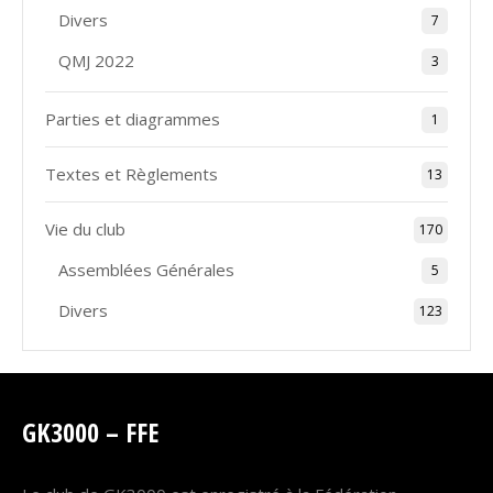
Divers
7
QMJ 2022
3
Parties et diagrammes
1
Textes et Règlements
13
Vie du club
170
Assemblées Générales
5
Divers
123
GK3000 – FFE