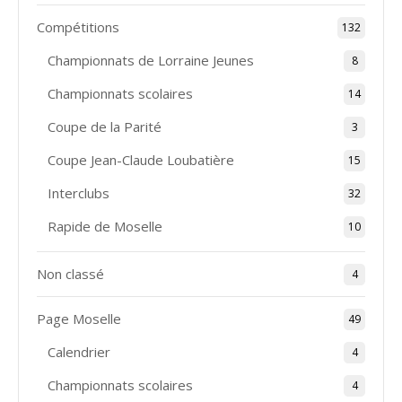
Compétitions
132
Championnats de Lorraine Jeunes
8
Championnats scolaires
14
Coupe de la Parité
3
Coupe Jean-Claude Loubatière
15
Interclubs
32
Rapide de Moselle
10
Non classé
4
Page Moselle
49
Calendrier
4
Championnats scolaires
4