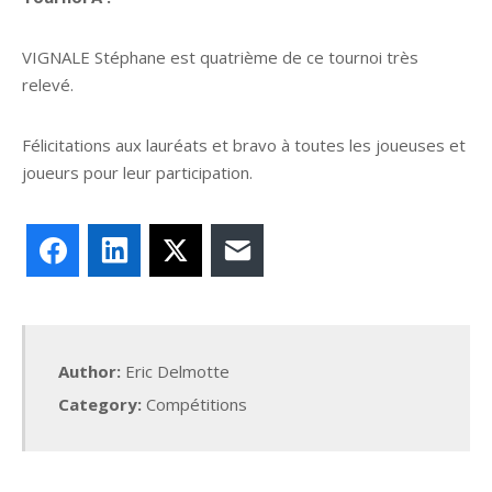
VIGNALE Stéphane est quatrième de ce tournoi très
relevé.
Félicitations aux lauréats et bravo à toutes les joueuses et
joueurs pour leur participation.
Facebook
LinkedIn
X
E-mail
Author:
Eric Delmotte
Category:
Compétitions