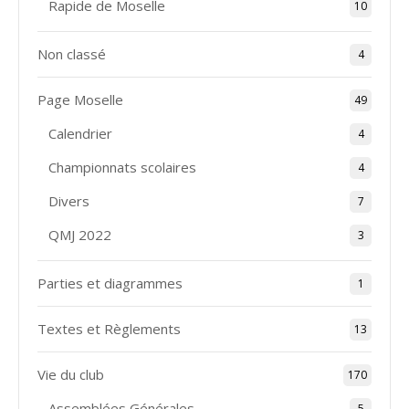
Rapide de Moselle
10
Non classé
4
Page Moselle
49
Calendrier
4
Championnats scolaires
4
Divers
7
QMJ 2022
3
Parties et diagrammes
1
Textes et Règlements
13
Vie du club
170
Assemblées Générales
5