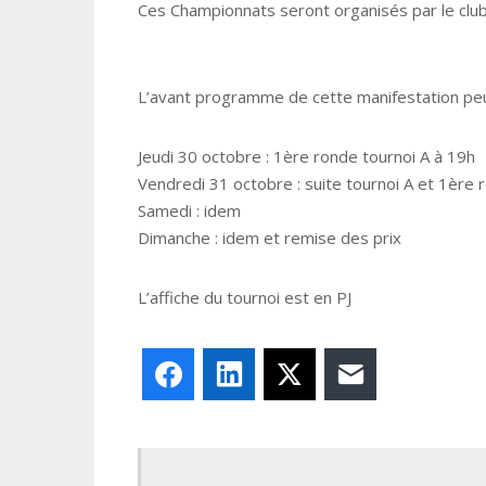
Ces Championnats seront organisés par le club
L’avant programme de cette manifestation peut 
Jeudi 30 octobre : 1ère ronde tournoi A à 19h
Vendredi 31 octobre : suite tournoi A et 1ère 
Samedi : idem
Dimanche : idem et remise des prix
L’affiche du tournoi est en PJ
Facebook
LinkedIn
X
E-mail