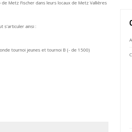
 de Metz Fischer dans leurs locaux de Metz Vallières
s’articuler ainsi :
A
ronde tournoi jeunes et tournoi B (- de 1500)
C