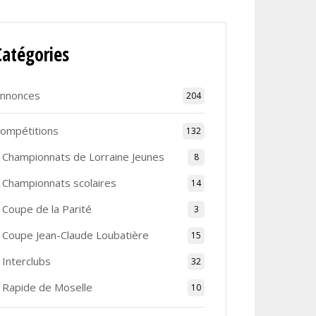
Catégories
nnonces
204
ompétitions
132
Championnats de Lorraine Jeunes
8
Championnats scolaires
14
Coupe de la Parité
3
Coupe Jean-Claude Loubatière
15
Interclubs
32
Rapide de Moselle
10