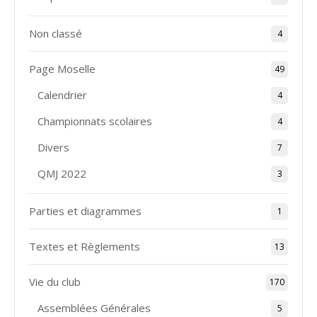
Non classé
4
Page Moselle
49
Calendrier
4
Championnats scolaires
4
Divers
7
QMJ 2022
3
Parties et diagrammes
1
Textes et Règlements
13
Vie du club
170
Assemblées Générales
5