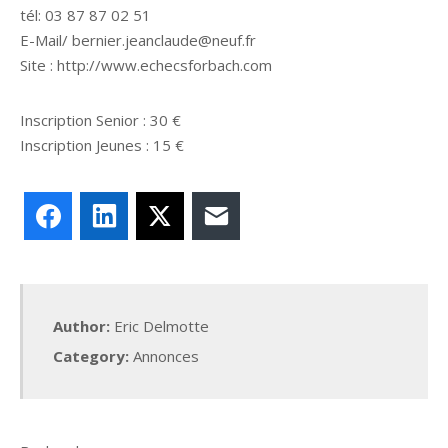
tél: 03 87 87 02 51
E-Mail/ bernier.jeanclaude@neuf.fr
Site : http://www.echecsforbach.com
Inscription Senior : 30 €
Inscription Jeunes : 15 €
Facebook
LinkedIn
X
E-mail
Author:
Eric Delmotte
Category:
Annonces