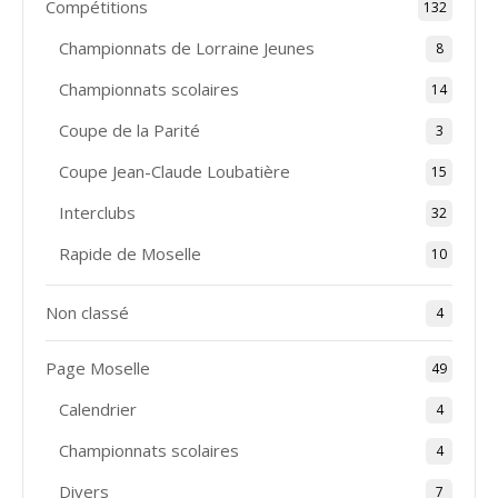
Compétitions
132
Championnats de Lorraine Jeunes
8
Championnats scolaires
14
Coupe de la Parité
3
Coupe Jean-Claude Loubatière
15
Interclubs
32
Rapide de Moselle
10
Non classé
4
Page Moselle
49
Calendrier
4
Championnats scolaires
4
Divers
7