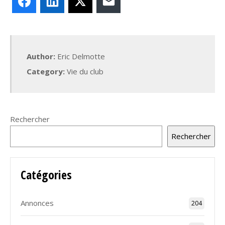
Facebook
LinkedIn
X
E-mail
Author:
Eric Delmotte
Category:
Vie du club
Rechercher
Rechercher
Catégories
Annonces
204