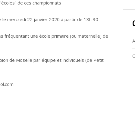
“écoles” de ces championnats
 le mercredi 22 janvier 2020 à partir de 13h 30
es fréquentant une école primaire (ou maternelle) de
A
C
ion de Moselle par équipe et individuels (de Petit
ol.com