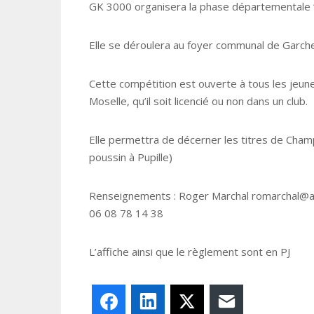
GK 3000 organisera la phase départementale 
Elle se déroulera au foyer communal de Garche
Cette compétition est ouverte à tous les jeun
Moselle, qu’il soit licencié ou non dans un club.
Elle permettra de décerner les titres de Champ
poussin à Pupille)
Renseignements : Roger Marchal romarchal@a
06 08 78 14 38
L’affiche ainsi que le règlement sont en PJ
Facebook
LinkedIn
X
E-mail