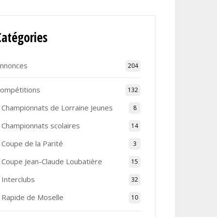
Catégories
nnonces
204
ompétitions
132
Championnats de Lorraine Jeunes
8
Championnats scolaires
14
Coupe de la Parité
3
Coupe Jean-Claude Loubatière
15
Interclubs
32
Rapide de Moselle
10