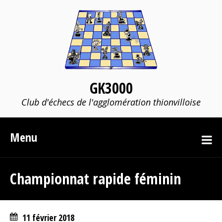
GK3000
Club d'échecs de l'agglomération thionvilloise
Menu
Championnat rapide féminin
11 février 2018