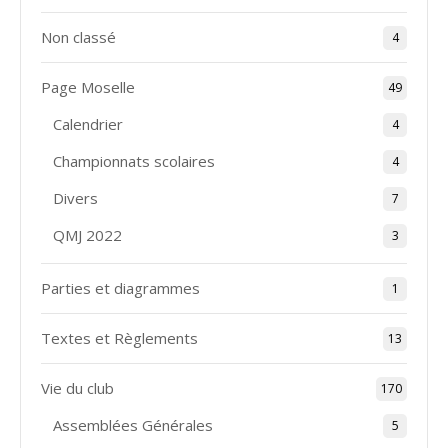
Non classé
4
Page Moselle
49
Calendrier
4
Championnats scolaires
4
Divers
7
QMJ 2022
3
Parties et diagrammes
1
Textes et Règlements
13
Vie du club
170
Assemblées Générales
5