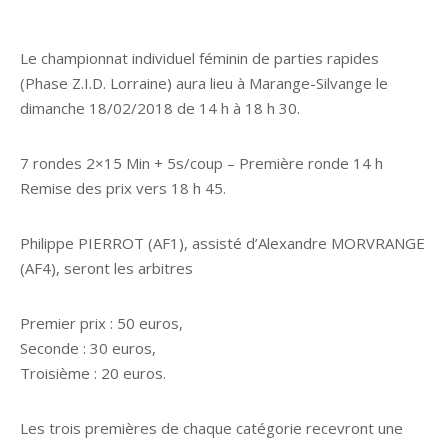
Le championnat individuel féminin de parties rapides
(Phase Z.I.D. Lorraine) aura lieu à Marange-Silvange le
dimanche 18/02/2018 de 14 h à 18 h 30.
7 rondes 2×15 Min + 5s/coup – Première ronde 14 h
Remise des prix vers 18 h 45.
Philippe PIERROT (AF1), assisté d’Alexandre MORVRANGE
(AF4), seront les arbitres
Premier prix : 50 euros,
Seconde : 30 euros,
Troisième : 20 euros.
Les trois premières de chaque catégorie recevront une