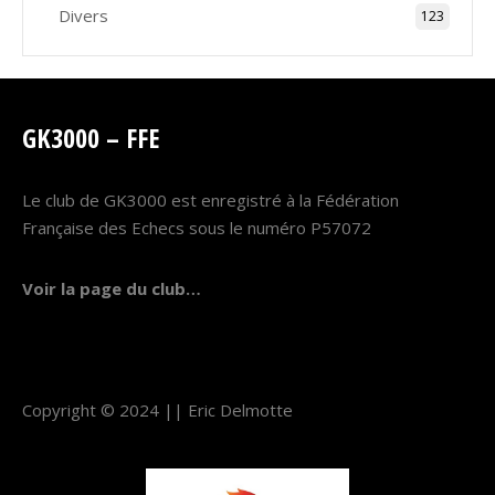
Divers
123
GK3000 – FFE
Le club de GK3000 est enregistré à la Fédération
Française des Echecs sous le numéro P57072
Voir la page du club…
Copyright © 2024 ||
Eric Delmotte