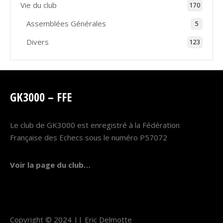
Vie du club
170
Assemblées Générales
5
Divers
123
GK3000 – FFE
Le club de GK3000 est enregistré à la Fédération
Française des Echecs sous le numéro P57072
Voir la page du club…
Copyright © 2024 ||
Eric Delmotte