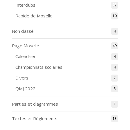
Interclubs
32
Rapide de Moselle
10
Non classé
4
Page Moselle
49
Calendrier
4
Championnats scolaires
4
Divers
7
QMJ 2022
3
Parties et diagrammes
1
Textes et Règlements
13