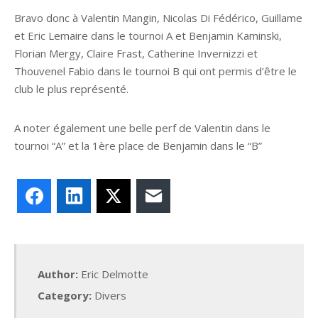
Bravo donc à Valentin Mangin, Nicolas Di Fédérico, Guillame
et Eric Lemaire dans le tournoi A et Benjamin Kaminski,
Florian Mergy, Claire Frast, Catherine Invernizzi et
Thouvenel Fabio dans le tournoi B qui ont permis d’être le
club le plus représenté.
A noter également une belle perf de Valentin dans le
tournoi “A” et la 1ère place de Benjamin dans le “B”
Facebook
LinkedIn
X
E-mail
Author:
Eric Delmotte
Category:
Divers