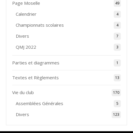
Page Moselle
49
Calendrier
4
Championnats scolaires
4
Divers
7
QMJ 2022
3
Parties et diagrammes
1
Textes et Règlements
13
Vie du club
170
Assemblées Générales
5
Divers
123