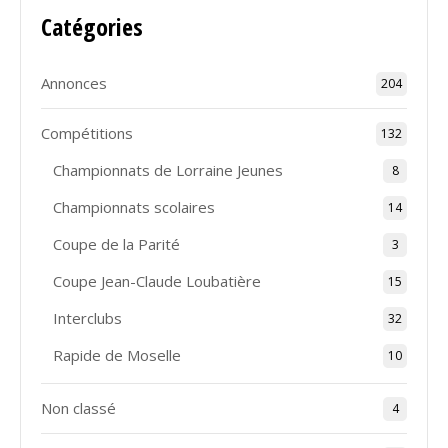
Catégories
Annonces
204
Compétitions
132
Championnats de Lorraine Jeunes
8
Championnats scolaires
14
Coupe de la Parité
3
Coupe Jean-Claude Loubatière
15
Interclubs
32
Rapide de Moselle
10
Non classé
4