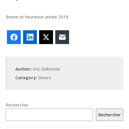
Bonne et heureuse année 2018
Facebook
LinkedIn
X
E-mail
Author:
Eric Delmotte
Category:
Divers
Rechercher
Rechercher