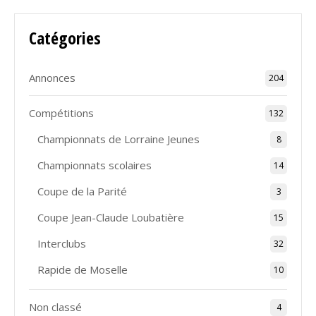
Catégories
Annonces
204
Compétitions
132
Championnats de Lorraine Jeunes
8
Championnats scolaires
14
Coupe de la Parité
3
Coupe Jean-Claude Loubatière
15
Interclubs
32
Rapide de Moselle
10
Non classé
4