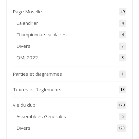
Page Moselle
49
Calendrier
4
Championnats scolaires
4
Divers
7
QMJ 2022
3
Parties et diagrammes
1
Textes et Règlements
13
Vie du club
170
Assemblées Générales
5
Divers
123