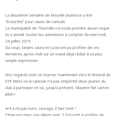
La deuxième semaine de Moselle Jeunesse a été
“écourtée” pour cause de canicule
La municipalité de Thionville n’a voulu prendre aucun risque
et a annulé toutes les animations à compter du mercredi
24 juillet 2019
Du coup, seules Laura et Lucia ont pu profiter de ces
dernières après midi sur un stand déjà réduit à sa plus
simple expression
Nos regards vont se tourner maintenant vers le festival de
EFE Metz où la canicule n’a pas empêché deux jeunes du
club à participer et où, jusqu’à présent, Maxime fait carton
plein !
4/4 à mi parcours, courage, il faut tenir !
Ethan est dans son sillage avec 2,5/4 prêt à profiter du