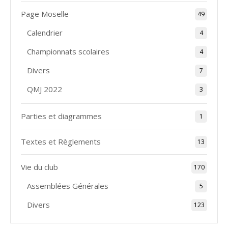
Page Moselle
49
Calendrier
4
Championnats scolaires
4
Divers
7
QMJ 2022
3
Parties et diagrammes
1
Textes et Règlements
13
Vie du club
170
Assemblées Générales
5
Divers
123