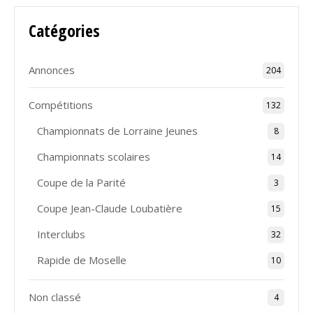
Catégories
Annonces
204
Compétitions
132
Championnats de Lorraine Jeunes
8
Championnats scolaires
14
Coupe de la Parité
3
Coupe Jean-Claude Loubatière
15
Interclubs
32
Rapide de Moselle
10
Non classé
4