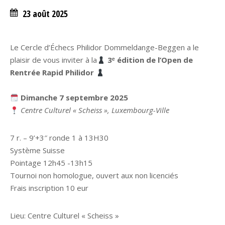
23 août 2025
Le Cercle d’Échecs Philidor Dommeldange-Beggen a le
plaisir de vous inviter à la
3
ᵉ édition de l’Open de
Rentrée Rapid Philidor
Dimanche 7 septembre 2025
Centre Culturel « Scheiss », Luxembourg-Ville
7 r. – 9’+3″ ronde 1 à 13H30
Système Suisse
Pointage 12h45 -13h15
Tournoi non homologue, ouvert aux non licenciés
Frais inscription 10 eur
Lieu: Centre Culturel « Scheiss »