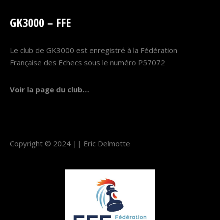
GK3000 – FFE
Le club de GK3000 est enregistré à la Fédération
Française des Echecs sous le numéro P57072
Voir la page du club…
Copyright © 2024 ||
Eric Delmotte