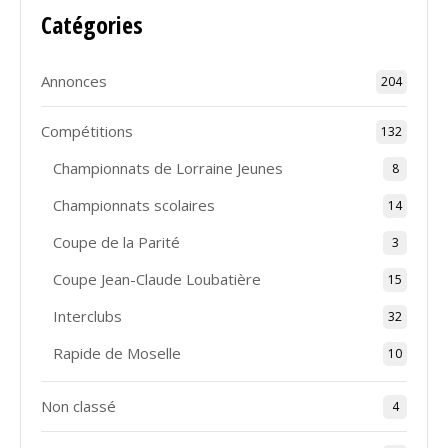
Catégories
Annonces
204
Compétitions
132
Championnats de Lorraine Jeunes
8
Championnats scolaires
14
Coupe de la Parité
3
Coupe Jean-Claude Loubatière
15
Interclubs
32
Rapide de Moselle
10
Non classé
4