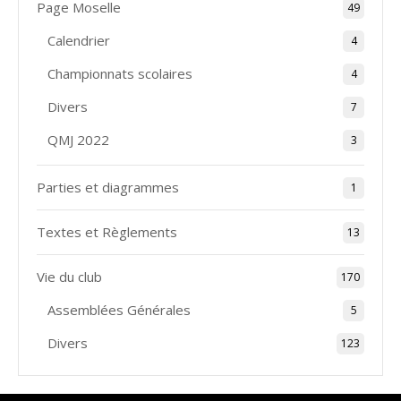
Page Moselle
49
Calendrier
4
Championnats scolaires
4
Divers
7
QMJ 2022
3
Parties et diagrammes
1
Textes et Règlements
13
Vie du club
170
Assemblées Générales
5
Divers
123