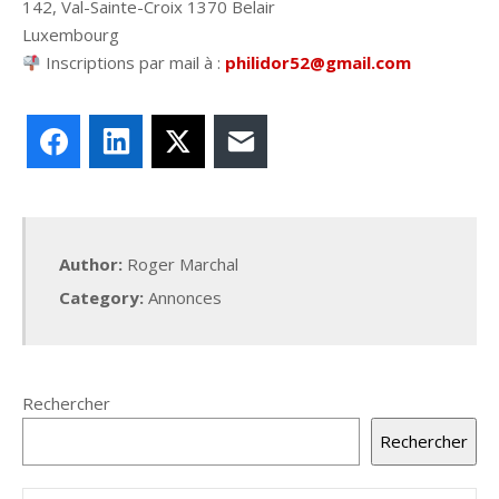
142, Val-Sainte-Croix 1370 Belair
Luxembourg
Inscriptions par mail à :
philidor52@gmail.com
Facebook
LinkedIn
X
E-mail
Author:
Roger Marchal
Category:
Annonces
Rechercher
Rechercher