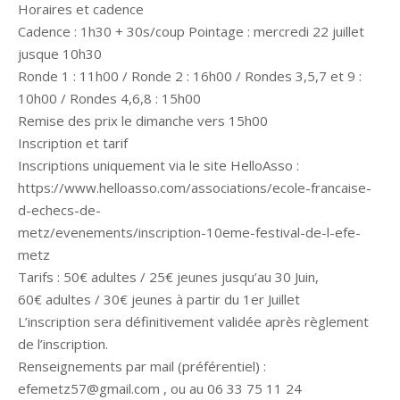
Horaires et cadence
Cadence : 1h30 + 30s/coup Pointage : mercredi 22 juillet
jusque 10h30
Ronde 1 : 11h00 / Ronde 2 : 16h00 / Rondes 3,5,7 et 9 :
10h00 / Rondes 4,6,8 : 15h00
Remise des prix le dimanche vers 15h00
Inscription et tarif
Inscriptions uniquement via le site HelloAsso :
https://www.helloasso.com/associations/ecole-francaise-
d-echecs-de-
metz/evenements/inscription-10eme-festival-de-l-efe-
metz
Tarifs : 50€ adultes / 25€ jeunes jusqu’au 30 Juin,
60€ adultes / 30€ jeunes à partir du 1er Juillet
L’inscription sera définitivement validée après règlement
de l’inscription.
Renseignements par mail (préférentiel) :
efemetz57@gmail.com , ou au 06 33 75 11 24