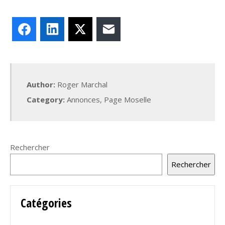
Facebook
LinkedIn
X
E-mail
Author:
Roger Marchal
Category:
Annonces
,
Page Moselle
Rechercher
Rechercher
Catégories