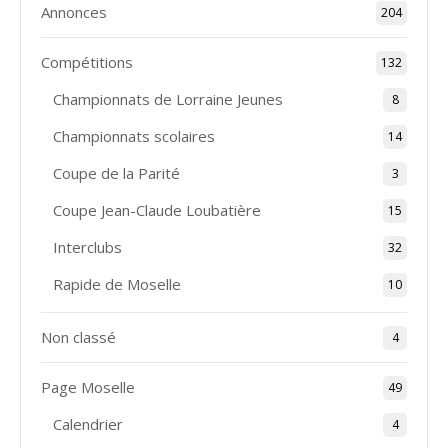
Annonces
204
Compétitions
132
Championnats de Lorraine Jeunes
8
Championnats scolaires
14
Coupe de la Parité
3
Coupe Jean-Claude Loubatière
15
Interclubs
32
Rapide de Moselle
10
Non classé
4
Page Moselle
49
Calendrier
4