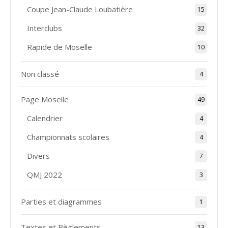
Coupe Jean-Claude Loubatière
15
Interclubs
32
Rapide de Moselle
10
Non classé
4
Page Moselle
49
Calendrier
4
Championnats scolaires
4
Divers
7
QMJ 2022
3
Parties et diagrammes
1
Textes et Règlements
13