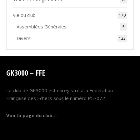
Vie du club
170
Assemblées Générales
5
Divers
123
GK3000 – FFE
Le club de GK3000 est enregistré à la Fédération
Française des Echecs sous le numéro P57072
Voir la page du club…