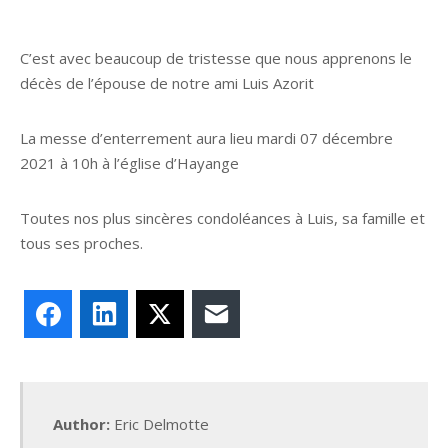
C’est avec beaucoup de tristesse que nous apprenons le
décès de l’épouse de notre ami Luis Azorit
La messe d’enterrement aura lieu mardi 07 décembre
2021 à 10h à l’église d’Hayange
Toutes nos plus sincères condoléances à Luis, sa famille et
tous ses proches.
Facebook
LinkedIn
X
E-mail
Author:
Eric Delmotte