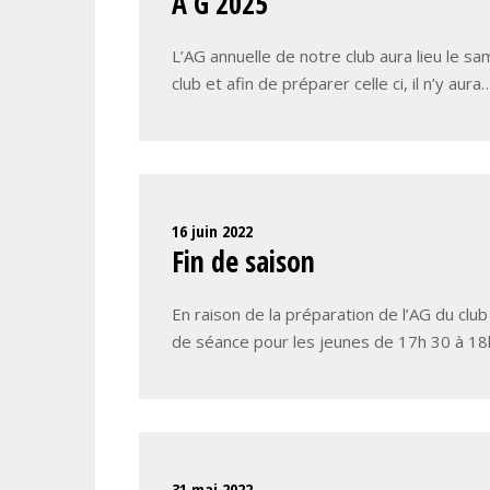
A G 2025
L’AG annuelle de notre club aura lieu le sa
club et afin de préparer celle ci, il n’y aura
16 juin 2022
Fin de saison
En raison de la préparation de l’AG du club
de séance pour les jeunes de 17h 30 à 1
31 mai 2022