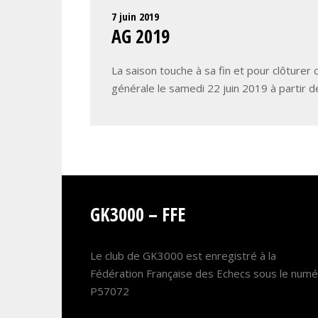
7 juin 2019
AG 2019
La saison touche à sa fin et pour clôturer 
générale le samedi 22 juin 2019 à partir
GK3000 – FFE
Le club de GK3000 est enregistré à la
Fédération Française des Echecs sous le num
P57072