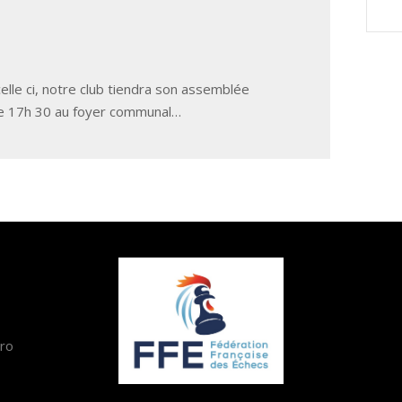
celle ci, notre club tiendra son assemblée
 de 17h 30 au foyer communal…
éro