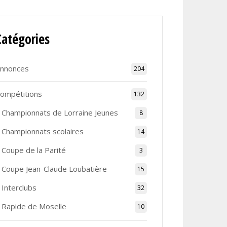
Catégories
nnonces
204
ompétitions
132
Championnats de Lorraine Jeunes
8
Championnats scolaires
14
Coupe de la Parité
3
Coupe Jean-Claude Loubatière
15
Interclubs
32
Rapide de Moselle
10