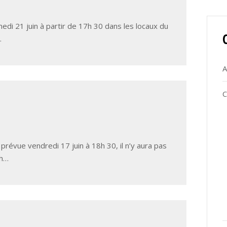
medi 21 juin à partir de 17h 30 dans les locaux du
…
A
C
 prévue vendredi 17 juin à 18h 30, il n’y aura pas
8h…