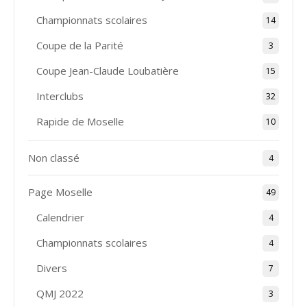
Championnats scolaires
14
Coupe de la Parité
3
Coupe Jean-Claude Loubatière
15
Interclubs
32
Rapide de Moselle
10
Non classé
4
Page Moselle
49
Calendrier
4
Championnats scolaires
4
Divers
7
QMJ 2022
3