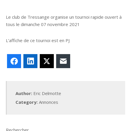
Le club de Tressange organise un tournoi rapide ouvert à
tous le dimanche 07 novembre 2021
L’affiche de ce tournoi est en PJ
Facebook
LinkedIn
X
E-mail
Author:
Eric Delmotte
Category:
Annonces
Rechercher