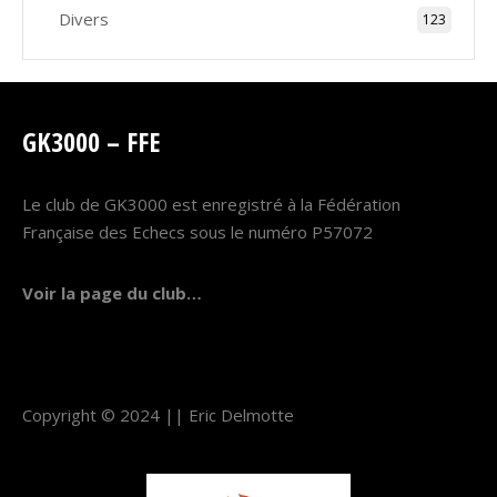
Divers
123
GK3000 – FFE
Le club de GK3000 est enregistré à la Fédération
Française des Echecs sous le numéro P57072
Voir la page du club…
Copyright © 2024 ||
Eric Delmotte