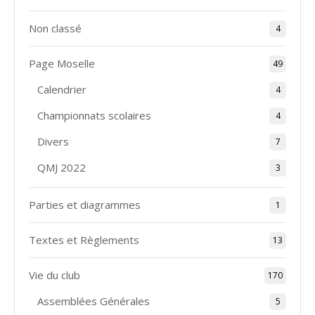
Non classé
4
Page Moselle
49
Calendrier
4
Championnats scolaires
4
Divers
7
QMJ 2022
3
Parties et diagrammes
1
Textes et Règlements
13
Vie du club
170
Assemblées Générales
5