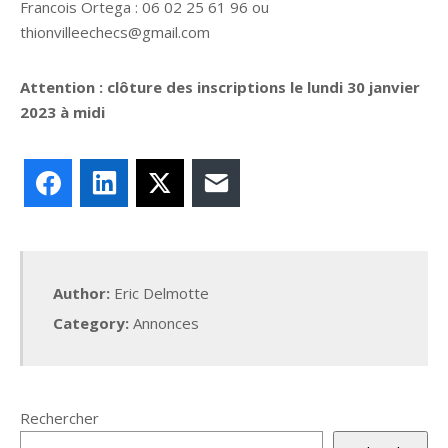
Francois Ortega : 06 02 25 61 96 ou
thionvilleechecs@gmail.com
Attention : clôture des inscriptions le lundi 30 janvier
2023 à midi
Facebook
LinkedIn
X
E-mail
Author:
Eric Delmotte
Category:
Annonces
Rechercher