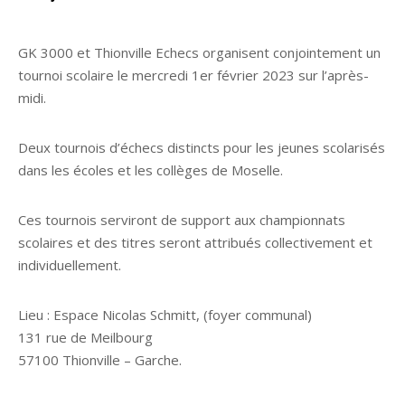
GK 3000 et Thionville Echecs organisent conjointement un
tournoi scolaire le mercredi 1er février 2023 sur l’après-
midi.
Deux tournois d’échecs distincts pour les jeunes scolarisés
dans les écoles et les collèges de Moselle.
Ces tournois serviront de support aux championnats
scolaires et des titres seront attribués collectivement et
individuellement.
Lieu : Espace Nicolas Schmitt, (foyer communal)
131 rue de Meilbourg
57100 Thionville – Garche.