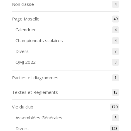
Non classé
4
Page Moselle
49
Calendrier
4
Championnats scolaires
4
Divers
7
QMJ 2022
3
Parties et diagrammes
1
Textes et Règlements
13
Vie du club
170
Assemblées Générales
5
Divers
123