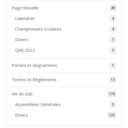
Page Moselle
49
Calendrier
4
Championnats scolaires
4
Divers
7
QMJ 2022
3
Parties et diagrammes
1
Textes et Règlements
13
Vie du club
170
Assemblées Générales
5
Divers
123