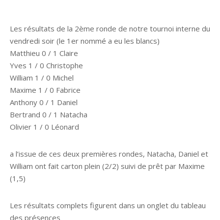
Les résultats de la 2ème ronde de notre tournoi interne du
vendredi soir (le 1er nommé a eu les blancs)
Matthieu 0 / 1 Claire
Yves 1 / 0 Christophe
William 1 / 0 Michel
Maxime 1 / 0 Fabrice
Anthony 0 / 1 Daniel
Bertrand 0 / 1 Natacha
Olivier 1 / 0 Léonard
a l’issue de ces deux premières rondes, Natacha, Daniel et
William ont fait carton plein (2/2) suivi de prêt par Maxime
(1,5)
Les résultats complets figurent dans un onglet du tableau
des présences