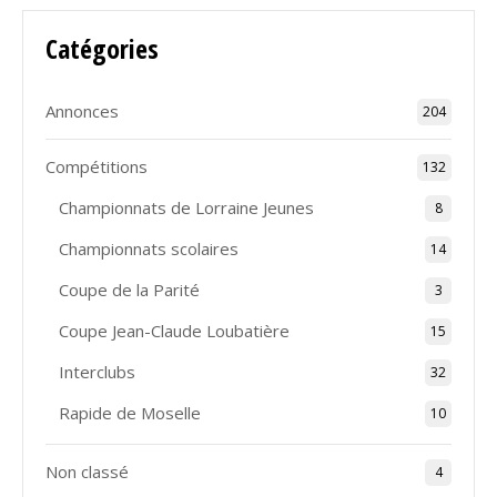
Catégories
Annonces
204
Compétitions
132
Championnats de Lorraine Jeunes
8
Championnats scolaires
14
Coupe de la Parité
3
Coupe Jean-Claude Loubatière
15
Interclubs
32
Rapide de Moselle
10
Non classé
4