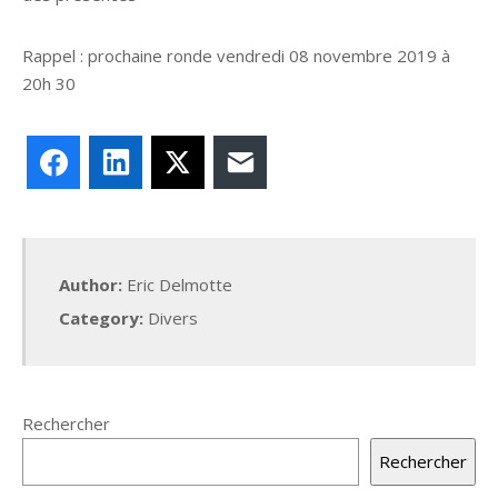
Rappel : prochaine ronde vendredi 08 novembre 2019 à
20h 30
Facebook
LinkedIn
X
E-mail
Author:
Eric Delmotte
Category:
Divers
Rechercher
Rechercher