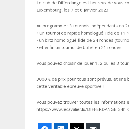
Le club de Differdange est heureux de vous c
Luxembourg, les 7 et 8 Janvier 2023 !
Au programme : 3 tournois indépendants en 2
• Un tournoi de rapide homologué Fide de 11 
• un blitz homologué fide de 24 rondes (tournoi
• et enfin un tournoi de bullet en 21 rondes !
Vous pouvez choisir de jouer 1, 2 ou les 3 tourn
3000 € de prix pour tous sont prévus, et une 
cette véritable épreuve sportive !
Vous pouvez trouver toutes les informations en
https://www.lecavalier.lu/DIFFERDANGE-2