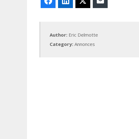
Facebook
LinkedIn
X
E-mail
Author:
Eric Delmotte
Category:
Annonces