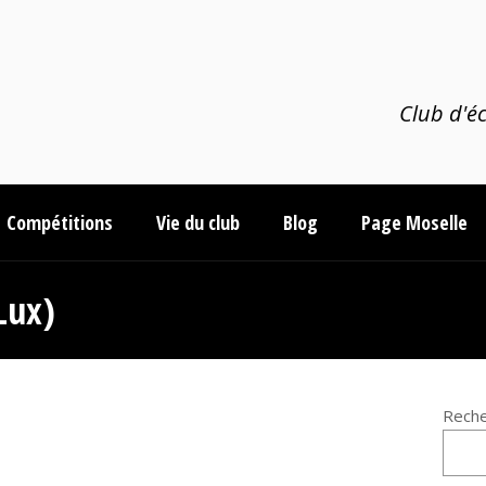
Club d'éc
Compétitions
Vie du club
Blog
Page Moselle
Lux)
Reche