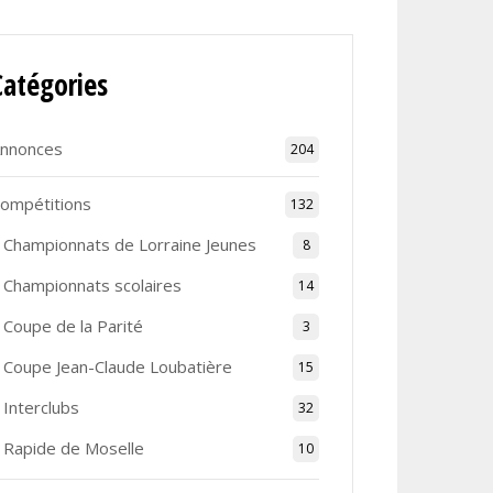
Catégories
nnonces
204
ompétitions
132
Championnats de Lorraine Jeunes
8
Championnats scolaires
14
Coupe de la Parité
3
Coupe Jean-Claude Loubatière
15
Interclubs
32
Rapide de Moselle
10