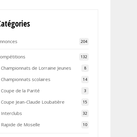
Catégories
nnonces
204
ompétitions
132
Championnats de Lorraine Jeunes
8
Championnats scolaires
14
Coupe de la Parité
3
Coupe Jean-Claude Loubatière
15
Interclubs
32
Rapide de Moselle
10