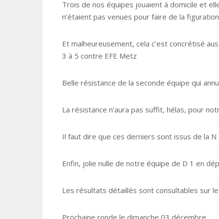
Trois de nos équipes jouaient à domicile et ell
n’étaient pas venues pour faire de la figuration
Et malheureusement, cela c’est concrétisé aussi
3 à 5 contre EFE Metz
Belle résistance de la seconde équipe qui ann
La résistance n’aura pas suffit, hélas, pour not
Il faut dire que ces derniers sont issus de la N
Enfin, jolie nulle de notre équipe de D 1 en d
Les résultats détaillés sont consultables sur le 
Prochaine ronde le dimanche 03 décembre.