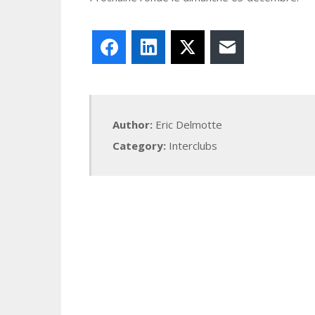
Facebook
LinkedIn
X
E-mail
Author:
Eric Delmotte
Category:
Interclubs