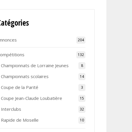
Catégories
nnonces
204
ompétitions
132
Championnats de Lorraine Jeunes
8
Championnats scolaires
14
Coupe de la Parité
3
Coupe Jean-Claude Loubatière
15
Interclubs
32
Rapide de Moselle
10