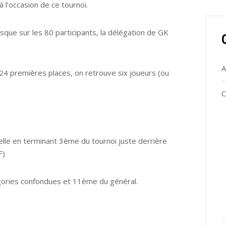
 l’occasion de ce tournoi.
sque sur les 80 participants, la délégation de GK
A
 24 premières places, on retrouve six joueurs (ou
C
elle en terminant 3ème du tournoi juste derrière
F)
gories confondues et 11ème du général.