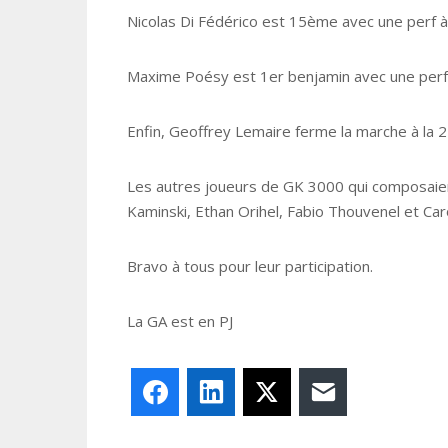
Nicolas Di Fédérico est 15ème avec une perf à
Maxime Poésy est 1er benjamin avec une perf 
Enfin, Geoffrey Lemaire ferme la marche à la 
Les autres joueurs de GK 3000 qui composaient
Kaminski, Ethan Orihel, Fabio Thouvenel et Car
Bravo à tous pour leur participation.
La GA est en PJ
Facebook
LinkedIn
X
E-mail