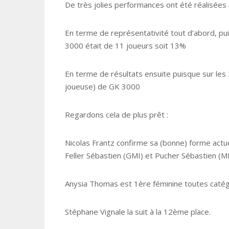
De très jolies performances ont été réalisées à
En terme de représentativité tout d’abord, pui
3000 était de 11 joueurs soit 13%
En terme de résultats ensuite puisque sur les
joueuse) de GK 3000
Regardons cela de plus prêt :
Nicolas Frantz confirme sa (bonne) forme actu
Feller Sébastien (GMI) et Pucher Sébastien (M
Anysia Thomas est 1ère féminine toutes caté
Stéphane Vignale la suit à la 12ème place.