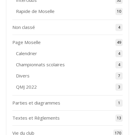
Interclubs
32
Rapide de Moselle
10
Non classé
4
Page Moselle
49
Calendrier
4
Championnats scolaires
4
Divers
7
QMJ 2022
3
Parties et diagrammes
1
Textes et Règlements
13
Vie du club
170