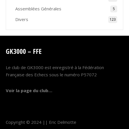
Assemblées Générales
5
Divers
123
GK3000 – FFE
Le club de GK3000 est enregistré à la Fédération
Française des Echecs sous le numéro P57072
Voir la page du club…
Copyright © 2024 ||
Eric Delmotte