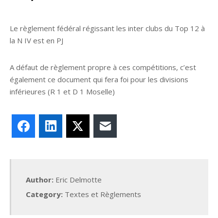
Le règlement fédéral régissant les inter clubs du Top 12 à
la N IV est en PJ
A défaut de règlement propre à ces compétitions, c’est
également ce document qui fera foi pour les divisions
inférieures (R 1 et D 1 Moselle)
Facebook
LinkedIn
X
E-mail
Author:
Eric Delmotte
Category:
Textes et Règlements