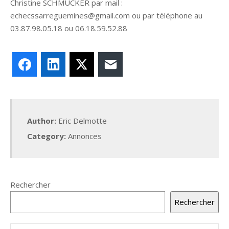
Christine SCHMUCKER par mail :
echecssarreguemines@gmail.com ou par téléphone au
03.87.98.05.18 ou 06.18.59.52.88
Facebook
LinkedIn
X
E-mail
Author:
Eric Delmotte
Category:
Annonces
Rechercher
Rechercher