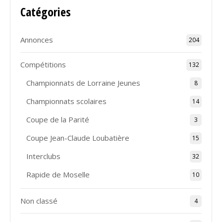
Catégories
Annonces
204
Compétitions
132
Championnats de Lorraine Jeunes
8
Championnats scolaires
14
Coupe de la Parité
3
Coupe Jean-Claude Loubatière
15
Interclubs
32
Rapide de Moselle
10
Non classé
4