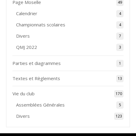
Page Moselle
49
Calendrier
4
Championnats scolaires
4
Divers
7
QMJ 2022
3
Parties et diagrammes
1
Textes et Règlements
13
Vie du club
170
Assemblées Générales
5
Divers
123