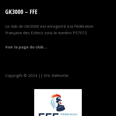
GK3000 – FFE
Le club de GK3000 est enregistré à la Fédération
Française des Echecs sous le numéro P57072
Voir la page du club…
Copyright © 2024 ||
Eric Delmotte