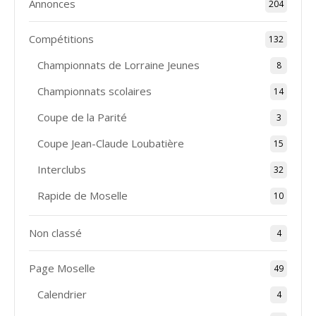
Annonces
204
Compétitions
132
Championnats de Lorraine Jeunes
8
Championnats scolaires
14
Coupe de la Parité
3
Coupe Jean-Claude Loubatière
15
Interclubs
32
Rapide de Moselle
10
Non classé
4
Page Moselle
49
Calendrier
4