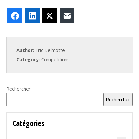
Facebook
LinkedIn
X
E-mail
Author:
Eric Delmotte
Category:
Compétitions
Rechercher
Rechercher
Catégories