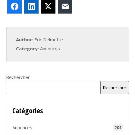
Facebook
LinkedIn
X
E-mail
Author:
Eric Delmotte
Category:
Annonces
Rechercher
Rechercher
Catégories
Annonces
204