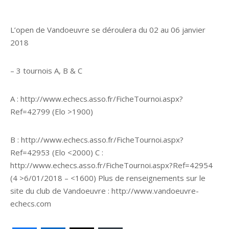
L’open de Vandoeuvre se déroulera du 02 au 06 janvier
2018
– 3 tournois A, B & C
A : http://www.echecs.asso.fr/FicheTournoi.aspx?
Ref=42799 (Elo >1900)
B : http://www.echecs.asso.fr/FicheTournoi.aspx?
Ref=42953 (Elo <2000) C :
http://www.echecs.asso.fr/FicheTournoi.aspx?Ref=42954
(4 >6/01/2018 – <1600) Plus de renseignements sur le
site du club de Vandoeuvre : http://www.vandoeuvre-
echecs.com