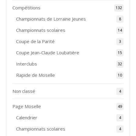
Compétitions
132
Championnats de Lorraine Jeunes
8
Championnats scolaires
14
Coupe de la Parité
3
Coupe Jean-Claude Loubatière
15
Interclubs
32
Rapide de Moselle
10
Non classé
4
Page Moselle
49
Calendrier
4
Championnats scolaires
4