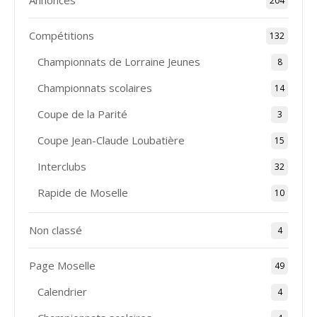
Annonces
204
Compétitions
132
Championnats de Lorraine Jeunes
8
Championnats scolaires
14
Coupe de la Parité
3
Coupe Jean-Claude Loubatière
15
Interclubs
32
Rapide de Moselle
10
Non classé
4
Page Moselle
49
Calendrier
4