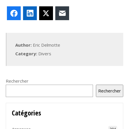
Facebook
LinkedIn
X
E-mail
Author:
Eric Delmotte
Category:
Divers
Rechercher
Rechercher
Catégories