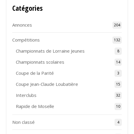
Catégories
Annonces
204
Compétitions
132
Championnats de Lorraine Jeunes
8
Championnats scolaires
14
Coupe de la Parité
3
Coupe Jean-Claude Loubatière
15
Interclubs
32
Rapide de Moselle
10
Non classé
4