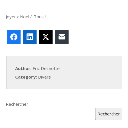
Joyeux Noel à Tous !
Facebook
LinkedIn
X
E-mail
Author:
Eric Delmotte
Category:
Divers
Rechercher
Rechercher