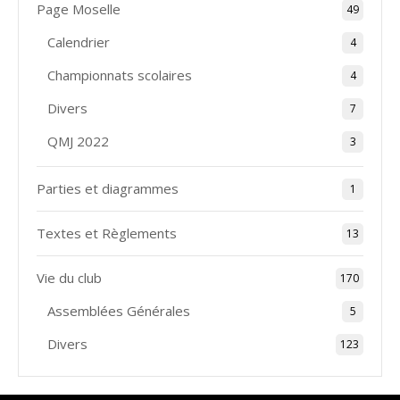
Page Moselle
49
Calendrier
4
Championnats scolaires
4
Divers
7
QMJ 2022
3
Parties et diagrammes
1
Textes et Règlements
13
Vie du club
170
Assemblées Générales
5
Divers
123