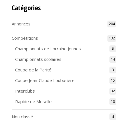
Catégories
Annonces
204
Compétitions
132
Championnats de Lorraine Jeunes
8
Championnats scolaires
14
Coupe de la Parité
3
Coupe Jean-Claude Loubatière
15
Interclubs
32
Rapide de Moselle
10
Non classé
4