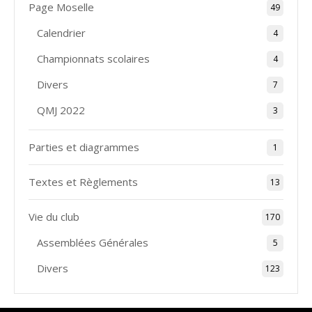
Page Moselle
49
Calendrier
4
Championnats scolaires
4
Divers
7
QMJ 2022
3
Parties et diagrammes
1
Textes et Règlements
13
Vie du club
170
Assemblées Générales
5
Divers
123