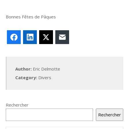
Bonnes Fêtes de Pâques
Facebook
LinkedIn
X
E-mail
Author:
Eric Delmotte
Category:
Divers
Rechercher
Rechercher