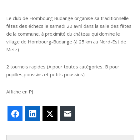
Le club de Hombourg Budange organise sa traditionnelle
fêtes des échecs le samedi 22 avril dans la salle des fêtes
de la commune, à proximité du château qui domine le
village de Hombourg-Budange (à 25 km au Nord-Est de
Metz)
2 tournois rapides (A pour toutes catégories, B pour
pupilles,poussins et petits poussins)
Affiche en PJ
Facebook
LinkedIn
X
E-mail