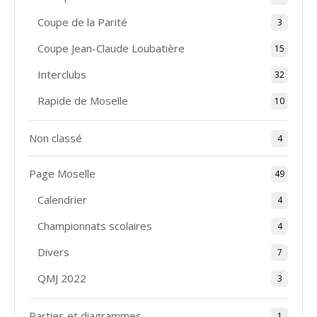
Coupe de la Parité
3
Coupe Jean-Claude Loubatière
15
Interclubs
32
Rapide de Moselle
10
Non classé
4
Page Moselle
49
Calendrier
4
Championnats scolaires
4
Divers
7
QMJ 2022
3
Parties et diagrammes
1