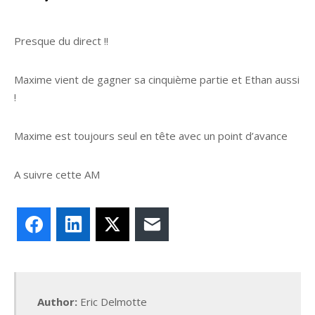
Presque du direct !!
Maxime vient de gagner sa cinquième partie et Ethan aussi
!
Maxime est toujours seul en tête avec un point d’avance
A suivre cette AM
Facebook
LinkedIn
X
E-mail
Author:
Eric Delmotte