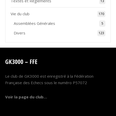
Textes et Règlements
13
Vie du club
170
Assemblées Générales
5
Divers
123
GK3000 – FFE
Le club de GK3000 est enregistré à la Fédération
Française des Echecs sous le numéro P57072
Voir la page du club…