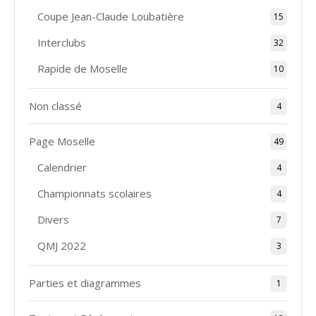
Coupe Jean-Claude Loubatière
15
Interclubs
32
Rapide de Moselle
10
Non classé
4
Page Moselle
49
Calendrier
4
Championnats scolaires
4
Divers
7
QMJ 2022
3
Parties et diagrammes
1