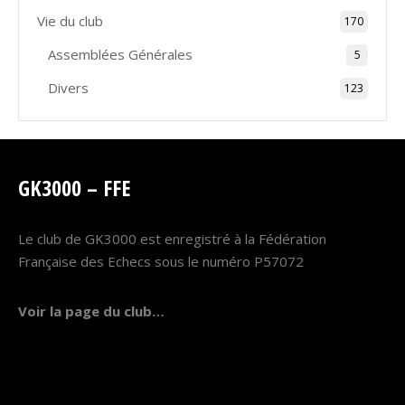
Vie du club
170
Assemblées Générales
5
Divers
123
GK3000 – FFE
Le club de GK3000 est enregistré à la Fédération
Française des Echecs sous le numéro P57072
Voir la page du club…