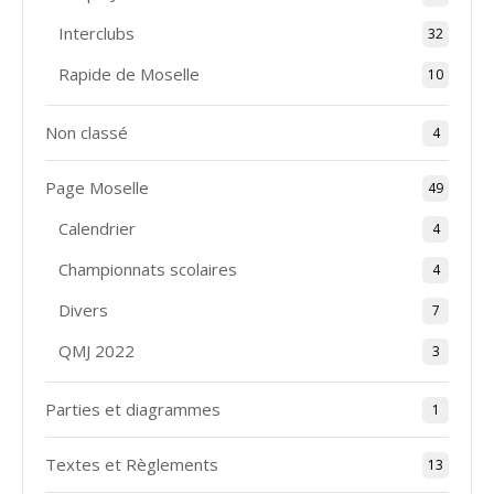
Interclubs
32
Rapide de Moselle
10
Non classé
4
Page Moselle
49
Calendrier
4
Championnats scolaires
4
Divers
7
QMJ 2022
3
Parties et diagrammes
1
Textes et Règlements
13