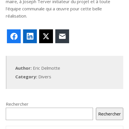
maire, à Joseph Terver initiateur du projet et à toute
l’équipe communale qui a œuvre pour cette belle
réalisation.
Facebook
LinkedIn
X
E-mail
Author:
Eric Delmotte
Category:
Divers
Rechercher
Rechercher