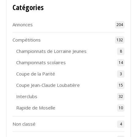
Catégories
Annonces
204
Compétitions
132
Championnats de Lorraine Jeunes
8
Championnats scolaires
14
Coupe de la Parité
3
Coupe Jean-Claude Loubatière
15
Interclubs
32
Rapide de Moselle
10
Non classé
4