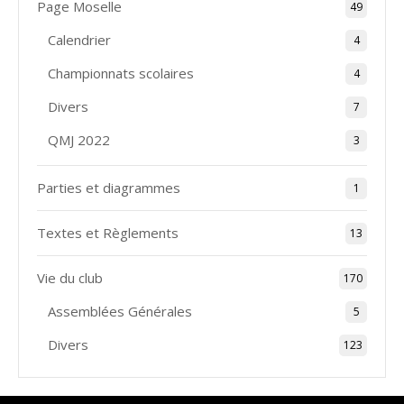
Page Moselle
49
Calendrier
4
Championnats scolaires
4
Divers
7
QMJ 2022
3
Parties et diagrammes
1
Textes et Règlements
13
Vie du club
170
Assemblées Générales
5
Divers
123