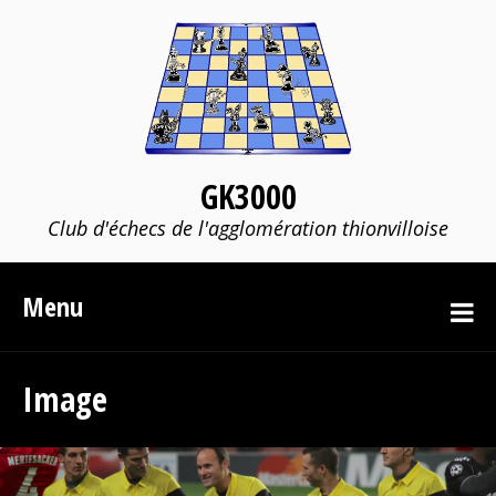
GK3000
Club d'échecs de l'agglomération thionvilloise
Menu
Image