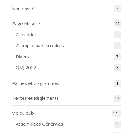
Non classé
4
Page Moselle
49
Calendrier
4
Championnats scolaires
4
Divers
7
QMJ 2022
3
Parties et diagrammes
1
Textes et Règlements
13
Vie du club
170
Assemblées Générales
5