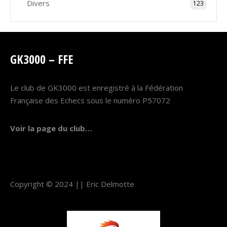
Divers
123
GK3000 – FFE
Le club de GK3000 est enregistré à la Fédération
Française des Echecs sous le numéro P57072
Voir la page du club…
Copyright © 2024 ||
Eric Delmotte