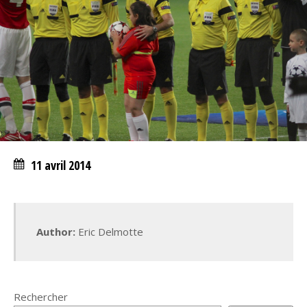
11 avril 2014
Author:
Eric Delmotte
Rechercher