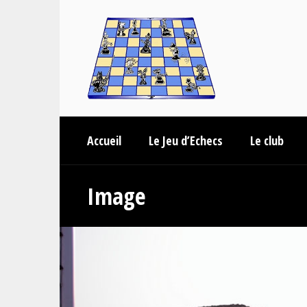
Accueil
Le Jeu d’Echecs
Le club
Image