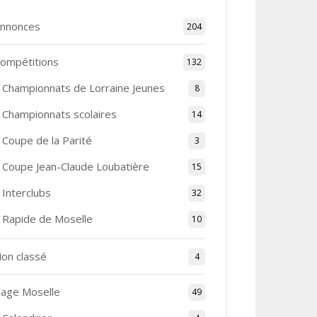
nnonces
204
ompétitions
132
Championnats de Lorraine Jeunes
8
Championnats scolaires
14
Coupe de la Parité
3
Coupe Jean-Claude Loubatière
15
Interclubs
32
Rapide de Moselle
10
on classé
4
age Moselle
49