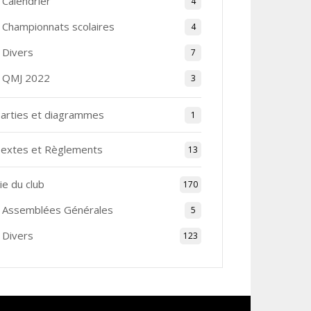
Calendrier
4
Championnats scolaires
4
Divers
7
QMJ 2022
3
arties et diagrammes
1
extes et Règlements
13
ie du club
170
Assemblées Générales
5
Divers
123