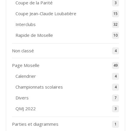
Coupe de la Parité
3
Coupe Jean-Claude Loubatière
15
Interclubs
32
Rapide de Moselle
10
Non classé
4
Page Moselle
49
Calendrier
4
Championnats scolaires
4
Divers
7
QMJ 2022
3
Parties et diagrammes
1