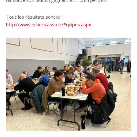
dit souvent, il faut un gagnant et ……. un perdant
Tous les résultats sont ici :
http://www.echecs.asso.fr/Equipes.aspx