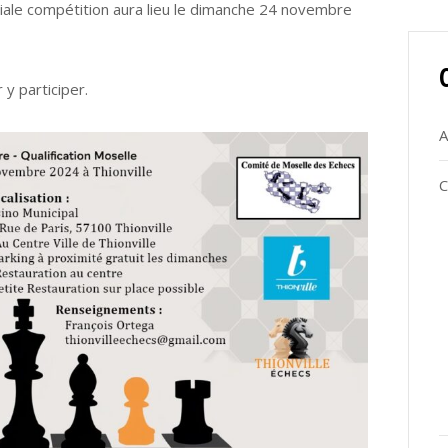
iale compétition aura lieu le dimanche 24 novembre
y participer.
A
C