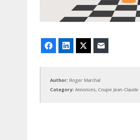
Facebook
LinkedIn
X
E-mail
Author:
Roger Marchal
Category:
Annonces
,
Coupe Jean-Claude 