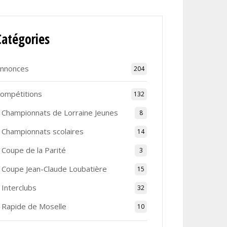
Catégories
nnonces
204
ompétitions
132
Championnats de Lorraine Jeunes
8
Championnats scolaires
14
Coupe de la Parité
3
Coupe Jean-Claude Loubatière
15
Interclubs
32
Rapide de Moselle
10