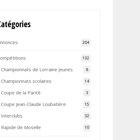
Catégories
nnonces
204
ompétitions
132
Championnats de Lorraine Jeunes
8
Championnats scolaires
14
Coupe de la Parité
3
Coupe Jean-Claude Loubatière
15
Interclubs
32
Rapide de Moselle
10