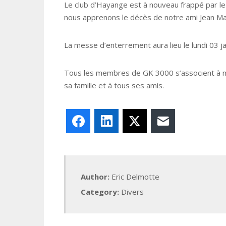
Le club d’Hayange est à nouveau frappé par le
nous apprenons le décès de notre ami Jean Mar
La messe d’enterrement aura lieu le lundi 03 j
Tous les membres de GK 3000 s’associent à m
sa famille et à tous ses amis.
Facebook
LinkedIn
X
E-mail
Author:
Eric Delmotte
Category:
Divers