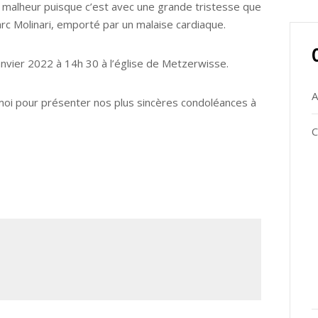
 malheur puisque c’est avec une grande tristesse que
c Molinari, emporté par un malaise cardiaque.
anvier 2022 à 14h 30 à l’église de Metzerwisse.
A
oi pour présenter nos plus sincères condoléances à
C