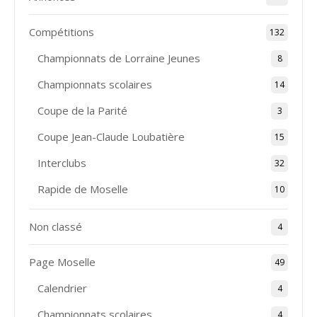
Compétitions
132
Championnats de Lorraine Jeunes
8
Championnats scolaires
14
Coupe de la Parité
3
Coupe Jean-Claude Loubatière
15
Interclubs
32
Rapide de Moselle
10
Non classé
4
Page Moselle
49
Calendrier
4
Championnats scolaires
4