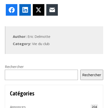
Facebook
LinkedIn
X
E-mail
Author:
Eric Delmotte
Category:
Vie du club
Rechercher
Rechercher
Catégories
Annonces
204